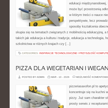
edukacji międzynarodowej, 
może być przestrzenią odkr
w którym treści o nauce nie
perspektywie, lecz prowadz
sposoby kształcenia obecne
skupia się na tematach związanych z mobilnością edukacyjną, a 
takich jak edukacja a kultura i tradycje, edukacja a technologia,
szkolnictwa w różnych krajach czy […]
CATEGORIES:
INSPIRACJE TECHNOLOGICZNE I PRZYSZŁOŚĆ KOMPU
PIZZA DLA WEGETARIAN I WEGA
POSTED BY ADMIN
MAR - 10 - 2026
MOŻLIWOŚĆ KOMENTOWA
pizzeriasaxofon.pl to apetyc
koncentruje się na kuchni w
pizzy. Już sam charakter st
prosty serwis z recepturami