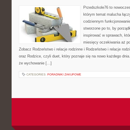
Przedszkole76 to nowoczes
którym temat malucha łączy
codziennym funkcjonowani
stworzone po to, by porząd
inspirować w sprawach, któ
miesięcy oczekiwania aż po
Zobacz Rodzeństwo i relacje rodzinne i Rodzeństwo i relacje rod
oraz Rodzice, czyli duet, który poznaje się na nowo każdego dni
że wychowanie […]
CATEGORIES:
PORADNIKI ZAKUPOWE