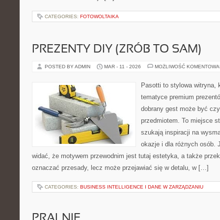
CATEGORIES:
FOTOWOLTAIKA
PREZENTY DIY (ZRÓB TO SAM)
POSTED BY ADMIN
MAR - 11 - 2026
MOŻLIWOŚĆ KOMENTOWA
Pasotti to stylowa witryna, 
tematyce premium prezentó
dobrany gest może być czym
przedmiotem. To miejsce st
szukają inspiracji na wysm
okazje i dla różnych osób.
widać, że motywem przewodnim jest tutaj estetyka, a także przek
oznaczać przesady, lecz może przejawiać się w detalu, w […]
CATEGORIES:
BUSINESS INTELLIGENCE I DANE W ZARZĄDZANIU
PRALNIE