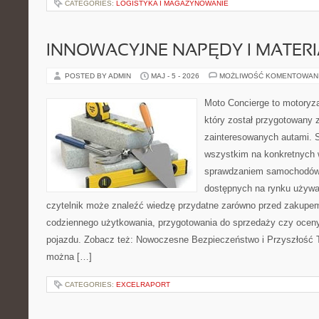
CATEGORIES:
LOGISTYKA I MAGAZYNOWANIE
INNOWACYJNE NAPĘDY I MATERI
POSTED BY ADMIN
MAJ - 5 - 2026
MOŻLIWOŚĆ KOMENTOWAN
Moto Concierge to motoryza
który został przygotowany 
zainteresowanych autami. S
wszystkim na konkretnych
sprawdzaniem samochodów,
dostępnych na rynku używa
czytelnik może znaleźć wiedzę przydatne zarówno przed zakupem 
codziennego użytkowania, przygotowania do sprzedaży czy ocen
pojazdu. Zobacz też: Nowoczesne Bezpieczeństwo i Przyszłość T
można […]
CATEGORIES:
EXCELRAPORT