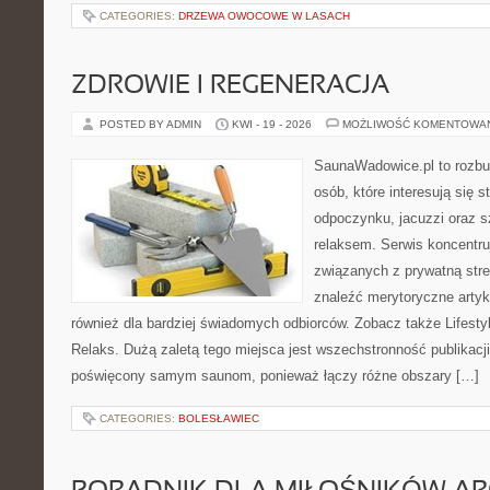
CATEGORIES:
DRZEWA OWOCOWE W LASACH
ZDROWIE I REGENERACJA
POSTED BY ADMIN
KWI - 19 - 2026
MOŻLIWOŚĆ KOMENTOWA
SaunaWadowice.pl to rozbu
osób, które interesują się s
odpoczynku, jacuzzi oraz 
relaksem. Serwis koncentru
związanych z prywatną stre
znaleźć merytoryczne artyk
również dla bardziej świadomych odbiorców. Zobacz także Lifestyl
Relaks. Dużą zaletą tego miejsca jest wszechstronność publikacji.
poświęcony samym saunom, ponieważ łączy różne obszary […]
CATEGORIES:
BOLESŁAWIEC