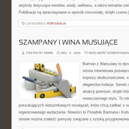
artykuły dotyczące trendów, urody, wellness, a także tematów z
Publikacje są opracowywane w sposób zrozumiały, dzięki czemu
CATEGORIES:
PORTUGALIA
SZAMPANY I WINA MUSUJĄCE
POSTED BY ADMIN
MAJ - 9 - 2026
MOŻLIWOŚĆ KOMENTOWAN
Barman z Warszawy to dyna
strona internetowa poświęc
imprezy okolicznościowe, s
eleganckie kolacje. Serwis 
atrakcji premium, dzięki k
nowoczesnego stylu. To mi
poszukujących nietuzinkowych rozwiązań, które chcą zadbać o 
organizowanego wydarzenia. Nowości to Poradnik Barmana i Kultur
stronie można znaleźć pomysły związane z sztuką przygotowywani