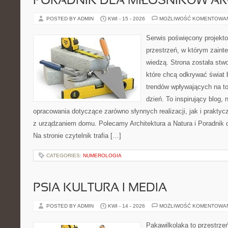
PORADNIK DLA MIŁOŚNIKÓW AR
POSTED BY ADMIN
KWI - 15 - 2026
MOŻLIWOŚĆ KOMENTOWA
Serwis poświęcony projekto
przestrzeń, w którym zaint
wiedzą. Strona została stw
które chcą odkrywać świat 
trendów wpływających na to
dzień. To inspirujący blog
opracowania dotyczące zarówno słynnych realizacji, jak i prakty
z urządzaniem domu. Polecamy Architektura a Natura i Poradnik d
Na stronie czytelnik trafia […]
CATEGORIES:
NUMEROLOGIA
PSIA KULTURA I MEDIA
POSTED BY ADMIN
KWI - 14 - 2026
MOŻLIWOŚĆ KOMENTOWA
Pakawilkolaka to przestrzeń