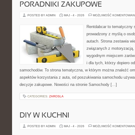
PORADNIKI ZAKUPOWE
POSTED BY ADMIN
MAJ - 4 - 2026
MOŻLIWOŚĆ KOMENTOWAN
Rentdabcar to tematyczny s
prowadzony z myślą o osob
autach. Strona zestawia wi
związanych z motoryzacją,
wygodnym miejscem zarówno
i dla tych, którzy dopiero o
samochodów. To strona tematyczna, w którym można znaleźć om
aspektów korzystania z auta, od poszukiwania samochodu używa
decyzje zakupowe. Nowości na stronie Samochody […]
CATEGORIES:
ZAROSLA
DIY W KUCHNI
POSTED BY ADMIN
MAJ - 4 - 2026
MOŻLIWOŚĆ KOMENTOWAN