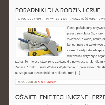
PORADNIKI DLA RODZIN I GRUP
POSTED BY ADMIN
KWI - 28 - 2026
MOŻLIWOŚĆ KOMENTOWA
Portal poświęcony aktywne
przestrzeń dla osób, które
związanej z wodą, naturą o
koncentruje się wokół wyci
czemu każdy odwiedzający
wskazówki dotyczące organ
rzeką. To miejsce stworzone zarówno dla nowicjuszy, jak i dla m
Zobacz: Szlaki i Trasy Wodne i Wydarzenia i Społeczność. Na st
szczegółowe przewodniki po rzekach, które […]
CATEGORIES:
ARCHITEKTURA
OŚWIETLENIE TECHNICZNE I PR