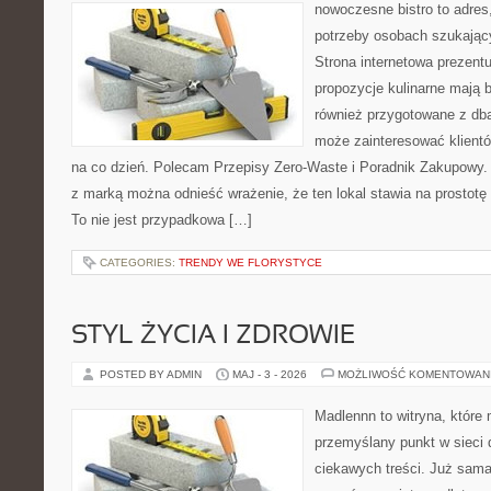
nowoczesne bistro to adres
potrzeby osobach szukając
Strona internetowa prezentu
propozycje kulinarne mają b
również przygotowane z dbał
może zainteresować klient
na co dzień. Polecam Przepisy Zero-Waste i Poradnik Zakupowy.
z marką można odnieść wrażenie, że ten lokal stawia na prostotę 
To nie jest przypadkowa […]
CATEGORIES:
TRENDY WE FLORYSTYCE
STYL ŻYCIA I ZDROWIE
POSTED BY ADMIN
MAJ - 3 - 2026
MOŻLIWOŚĆ KOMENTOWAN
Madlennn to witryna, które
przemyślany punkt w sieci 
ciekawych treści. Już sama