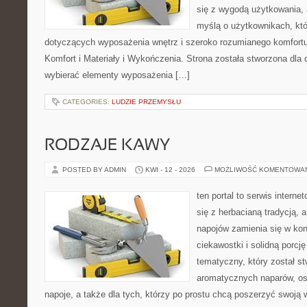
się z wygodą użytkowania, 
myślą o użytkownikach, kt
dotyczących wyposażenia wnętrz i szeroko rozumianego komfortu
Komfort i Materiały i Wykończenia. Strona została stworzona dla
wybierać elementy wyposażenia […]
CATEGORIES:
LUDZIE PRZEMYSŁU
RODZAJE KAWY
POSTED BY ADMIN
KWI - 12 - 2026
MOŻLIWOŚĆ KOMENTOWA
ten portal to serwis interne
się z herbacianą tradycją,
napojów zamienia się w konk
ciekawostki i solidną porcj
tematyczny, który został s
aromatycznych naparów, os
napoje, a także dla tych, którzy po prostu chcą poszerzyć swoją 