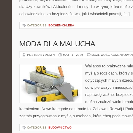
dla Użytkowników i Aktualności i Trendy. To witryna, która może
odpowiedzialne za bezpieczeństwo, jak i właścicieli posesji, […]
CATEGORIES:
BOCHEN-CHLEBA
MODA DLA MALUCHA
POSTED BY ADMIN
MAJ - 1 - 2026
MOŻLIWOŚĆ KOMENTOWAN
Wallaboo to praktyczne mie
myślą o rodzicach, którzy 
dotyczących małych dzieci.
co w pierwszych miesiącach 
naprawdę ważne: bezpiecze
można znaleźć wiele temat
karmieniem. Nowe kategorie na stronie to: Zabawa i Rozwój i Pod
została przygotowana z myślą o osobach, które chcą podejmowa
CATEGORIES:
BUDOWNICTWO