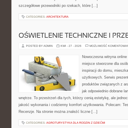
szczegółowe przewodniki po rzekach, które […]
CATEGORIES:
ARCHITEKTURA
OŚWIETLENIE TECHNICZNE I PR
POSTED BY ADMIN
KWI - 27 - 2026
MOŻLIWOŚĆ KOMENTOWA
Nowoczesna witryna online
miejsce stworzone dla osób
inspiracji do domu, mieszka
użytkowych. Serwis prezen
produktów związanych z ara
jak odpowiednio dobrane la
wnętrze. To przestrzeń dla tych, którzy cenią estetykę, ale jedn
jakość wykonania i codzienny komfort użytkowania. Polecam: Test
Recenzje. Na stronie można znaleźć liczne […]
CATEGORIES:
AGROTURYSTYKA DLA RODZIN Z DZIEĆMI