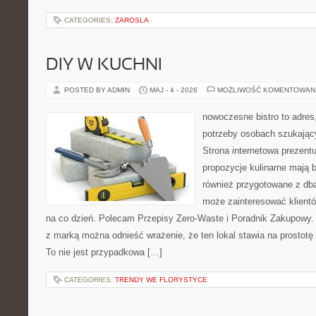
CATEGORIES:
ZAROSLA
DIY W KUCHNI
POSTED BY ADMIN
MAJ - 4 - 2026
MOŻLIWOŚĆ KOMENTOWAN
nowoczesne bistro to adres
potrzeby osobach szukając
Strona internetowa prezentu
propozycje kulinarne mają b
również przygotowane z dbał
może zainteresować klient
na co dzień. Polecam Przepisy Zero-Waste i Poradnik Zakupowy.
z marką można odnieść wrażenie, że ten lokal stawia na prostotę 
To nie jest przypadkowa […]
CATEGORIES:
TRENDY WE FLORYSTYCE