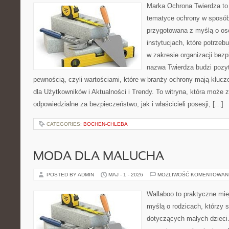
Marka Ochrona Twierdza to 
tematyce ochrony w sposób 
przygotowana z myślą o oso
instytucjach, które potrze
w zakresie organizacji bez
nazwa Twierdza budzi pozy
pewnością, czyli wartościami, które w branży ochrony mają klucz
dla Użytkowników i Aktualności i Trendy. To witryna, która może
odpowiedzialne za bezpieczeństwo, jak i właścicieli posesji, […]
CATEGORIES:
BOCHEN-CHLEBA
MODA DLA MALUCHA
POSTED BY ADMIN
MAJ - 1 - 2026
MOŻLIWOŚĆ KOMENTOWAN
Wallaboo to praktyczne mie
myślą o rodzicach, którzy 
dotyczących małych dzieci.