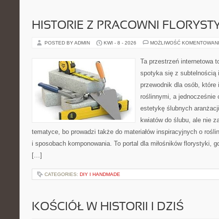
HISTORIE Z PRACOWNI FLORYS
POSTED BY ADMIN
KWI - 8 - 2026
MOŻLIWOŚĆ KOMENTOWAN
Ta przestrzeń internetowa t
spotyka się z subtelnością 
przewodnik dla osób, które 
roślinnymi, a jednocześnie 
estetykę ślubnych aranżacji
kwiatów do ślubu, ale nie z
tematyce, bo prowadzi także do materiałów inspiracyjnych o rośli
i sposobach komponowania. To portal dla miłośników florystyki, g
[…]
CATEGORIES:
DIY I HANDMADE
KOŚCIÓŁ W HISTORII I DZIŚ