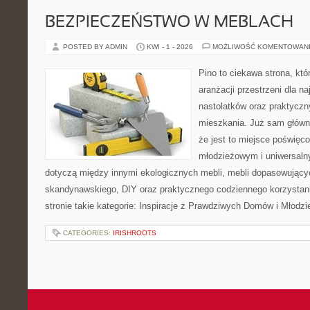
BEZPIECZEŃSTWO W MEBLACH
POSTED BY ADMIN
KWI - 1 - 2026
MOŻLIWOŚĆ KOMENTOWAN
Pino to ciekawa strona, któ
aranżacji przestrzeni dla n
nastolatków oraz praktyczn
mieszkania. Już sam główn
że jest to miejsce poświę
młodzieżowym i uniwersaln
dotyczą między innymi ekologicznych mebli, mebli dopasowującyc
skandynawskiego, DIY oraz praktycznego codziennego korzystani
stronie takie kategorie: Inspiracje z Prawdziwych Domów i Młodzi
CATEGORIES:
IRISHROOTS