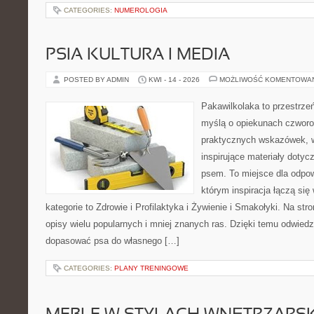
CATEGORIES:
NUMEROLOGIA
PSIA KULTURA I MEDIA
POSTED BY ADMIN
KWI - 14 - 2026
MOŻLIWOŚĆ KOMENTOWA
Pakawilkolaka to przestrzeń
myślą o opiekunach czworo
praktycznych wskazówek, w
inspirujące materiały dotyc
psem. To miejsce dla odpo
którym inspiracja łączą się
kategorie to Zdrowie i Profilaktyka i Żywienie i Smakołyki. Na st
opisy wielu popularnych i mniej znanych ras. Dzięki temu odwie
dopasować psa do własnego […]
CATEGORIES:
PLANY TRENINGOWE