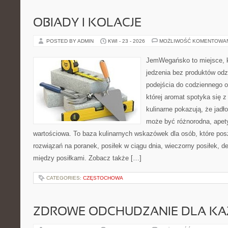
OBIADY I KOLACJE
POSTED BY ADMIN
KWI - 23 - 2026
MOŻLIWOŚĆ KOMENTOWA
JemWegańsko to miejsce, kt
jedzenia bez produktów od
podejścia do codziennego o
której aromat spotyka się z
kulinarne pokazują, że jadło
może być różnorodna, apet
wartościowa. To baza kulinarnych wskazówek dla osób, które po
rozwiązań na poranek, posiłek w ciągu dnia, wieczorny posiłek, 
między posiłkami. Zobacz także […]
CATEGORIES:
CZĘSTOCHOWA
ZDROWE ODCHUDZANIE DLA K