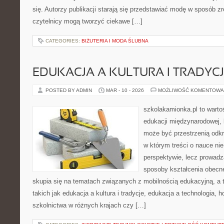
się. Autorzy publikacji starają się przedstawiać modę w sposób z
czytelnicy mogą tworzyć ciekawe […]
CATEGORIES:
BIŻUTERIA I MODA ŚLUBNA
EDUKACJA A KULTURA I TRADYC
POSTED BY ADMIN
MAR - 10 - 2026
MOŻLIWOŚĆ KOMENTOWA
szkolakamionka.pl to wart
edukacji międzynarodowej, 
może być przestrzenią odkr
w którym treści o nauce nie
perspektywie, lecz prowadz
sposoby kształcenia obecne
skupia się na tematach związanych z mobilnością edukacyjną, a 
takich jak edukacja a kultura i tradycje, edukacja a technologia,
szkolnictwa w różnych krajach czy […]