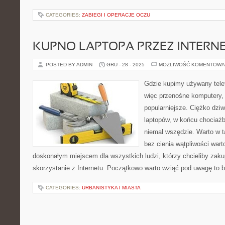
CATEGORIES:
ZABIEGI I OPERACJE OCZU
KUPNO LAPTOPA PRZEZ INTERN
POSTED BY ADMIN
GRU - 28 - 2025
MOŻLIWOŚĆ KOMENTOWA
Gdzie kupimy używany tele
więc przenośne komputery, 
popularniejsze. Ciężko dziw
laptopów, w końcu chociaż
niemal wszędzie. Warto w t
bez cienia wątpliwości wart
doskonałym miejscem dla wszystkich ludzi, którzy chcieliby zakup
skorzystanie z Internetu. Początkowo warto wziąć pod uwagę to b
CATEGORIES:
URBANISTYKA I MIASTA