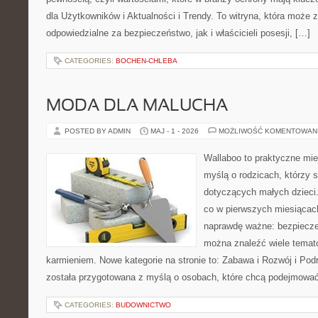
dla Użytkowników i Aktualności i Trendy. To witryna, która może
odpowiedzialne za bezpieczeństwo, jak i właścicieli posesji, […]
CATEGORIES:
BOCHEN-CHLEBA
MODA DLA MALUCHA
POSTED BY ADMIN
MAJ - 1 - 2026
MOŻLIWOŚĆ KOMENTOWAN
Wallaboo to praktyczne mie
myślą o rodzicach, którzy 
dotyczących małych dzieci.
co w pierwszych miesiącach 
naprawdę ważne: bezpiecze
można znaleźć wiele temat
karmieniem. Nowe kategorie na stronie to: Zabawa i Rozwój i Pod
została przygotowana z myślą o osobach, które chcą podejmowa
CATEGORIES:
BUDOWNICTWO