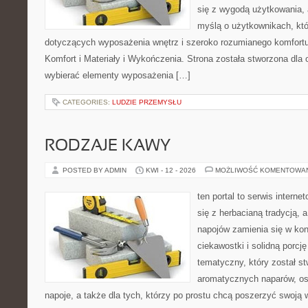
się z wygodą użytkowania, 
myślą o użytkownikach, kt
dotyczących wyposażenia wnętrz i szeroko rozumianego komfortu
Komfort i Materiały i Wykończenia. Strona została stworzona dla
wybierać elementy wyposażenia […]
CATEGORIES:
LUDZIE PRZEMYSŁU
RODZAJE KAWY
POSTED BY ADMIN
KWI - 12 - 2026
MOŻLIWOŚĆ KOMENTOWA
ten portal to serwis interne
się z herbacianą tradycją,
napojów zamienia się w konk
ciekawostki i solidną porcj
tematyczny, który został s
aromatycznych naparów, os
napoje, a także dla tych, którzy po prostu chcą poszerzyć swoją 