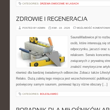
CATEGORIES:
DRZEWA OWOCOWE W LASACH
ZDROWIE I REGENERACJA
POSTED BY ADMIN
KWI - 19 - 2026
MOŻLIWOŚĆ KOMENTOWA
SaunaWadowice.pl to rozbu
osób, które interesują się s
odpoczynku, jacuzzi oraz 
relaksem. Serwis koncentru
związanych z prywatną stre
znaleźć merytoryczne artyk
również dla bardziej świadomych odbiorców. Zobacz także Lifestyl
Relaks. Dużą zaletą tego miejsca jest wszechstronność publikacji.
poświęcony samym saunom, ponieważ łączy różne obszary […]
CATEGORIES:
BOLESŁAWIEC