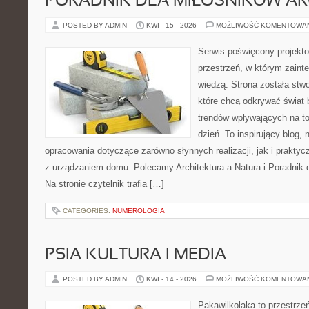
PORADNIK DLA MIŁOŚNIKÓW AR
POSTED BY ADMIN
KWI - 15 - 2026
MOŻLIWOŚĆ KOMENTOWA
Serwis poświęcony projekto
przestrzeń, w którym zaint
wiedzą. Strona została stw
które chcą odkrywać świat 
trendów wpływających na to
dzień. To inspirujący blog
opracowania dotyczące zarówno słynnych realizacji, jak i prakty
z urządzaniem domu. Polecamy Architektura a Natura i Poradnik d
Na stronie czytelnik trafia […]
CATEGORIES:
NUMEROLOGIA
PSIA KULTURA I MEDIA
POSTED BY ADMIN
KWI - 14 - 2026
MOŻLIWOŚĆ KOMENTOWA
Pakawilkolaka to przestrzeń