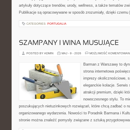
artykuły dotyczące trendów, urody, wellness, a także tematów z
Publikacje są opracowywane w sposób zrozumiały, dzięki czemu
CATEGORIES:
PORTUGALIA
SZAMPANY I WINA MUSUJĄCE
POSTED BY ADMIN
MAJ - 9 - 2026
MOŻLIWOŚĆ KOMENTOWAN
Barman z Warszawy to dyna
strona internetowa poświęc
imprezy okolicznościowe, s
eleganckie kolacje. Serwis 
atrakcji premium, dzięki k
nowoczesnego stylu. To mi
poszukujących nietuzinkowych rozwiązań, które chcą zadbać o 
organizowanego wydarzenia. Nowości to Poradnik Barmana i Kultur
stronie można znaleźć pomysły związane z sztuką przygotowywani