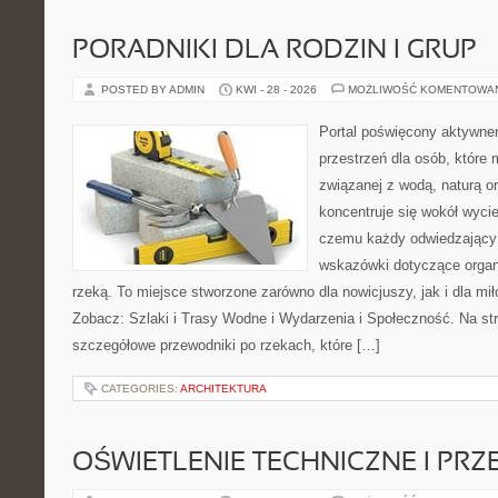
PORADNIKI DLA RODZIN I GRUP
POSTED BY ADMIN
KWI - 28 - 2026
MOŻLIWOŚĆ KOMENTOWA
Portal poświęcony aktywne
przestrzeń dla osób, które
związanej z wodą, naturą o
koncentruje się wokół wyci
czemu każdy odwiedzający
wskazówki dotyczące organ
rzeką. To miejsce stworzone zarówno dla nowicjuszy, jak i dla m
Zobacz: Szlaki i Trasy Wodne i Wydarzenia i Społeczność. Na st
szczegółowe przewodniki po rzekach, które […]
CATEGORIES:
ARCHITEKTURA
OŚWIETLENIE TECHNICZNE I PR