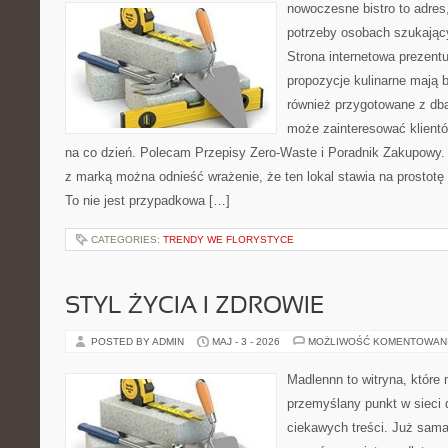
nowoczesne bistro to adres
potrzeby osobach szukając
Strona internetowa prezentu
propozycje kulinarne mają b
również przygotowane z dbał
może zainteresować klient
na co dzień. Polecam Przepisy Zero-Waste i Poradnik Zakupowy.
z marką można odnieść wrażenie, że ten lokal stawia na prostotę 
To nie jest przypadkowa […]
CATEGORIES:
TRENDY WE FLORYSTYCE
STYL ŻYCIA I ZDROWIE
POSTED BY ADMIN
MAJ - 3 - 2026
MOŻLIWOŚĆ KOMENTOWAN
Madlennn to witryna, które
przemyślany punkt w sieci 
ciekawych treści. Już sama