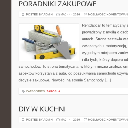
PORADNIKI ZAKUPOWE
POSTED BY ADMIN
MAJ - 4 - 2026
MOŻLIWOŚĆ KOMENTOWAN
Rentdabcar to tematyczny s
prowadzony z myślą o osob
autach. Strona zestawia wi
związanych z motoryzacją,
wygodnym miejscem zarówno
i dla tych, którzy dopiero o
samochodów. To strona tematyczna, w którym można znaleźć om
aspektów korzystania z auta, od poszukiwania samochodu używa
decyzje zakupowe. Nowości na stronie Samochody […]
CATEGORIES:
ZAROSLA
DIY W KUCHNI
POSTED BY ADMIN
MAJ - 4 - 2026
MOŻLIWOŚĆ KOMENTOWAN