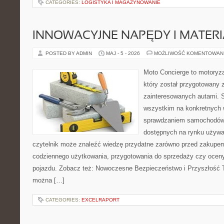
CATEGORIES:
LOGISTYKA I MAGAZYNOWANIE
INNOWACYJNE NAPĘDY I MATERI
POSTED BY ADMIN
MAJ - 5 - 2026
MOŻLIWOŚĆ KOMENTOWAN
Moto Concierge to motoryza
który został przygotowany 
zainteresowanych autami. S
wszystkim na konkretnych
sprawdzaniem samochodów,
dostępnych na rynku używa
czytelnik może znaleźć wiedzę przydatne zarówno przed zakupem 
codziennego użytkowania, przygotowania do sprzedaży czy ocen
pojazdu. Zobacz też: Nowoczesne Bezpieczeństwo i Przyszłość T
można […]
CATEGORIES:
EXCELRAPORT