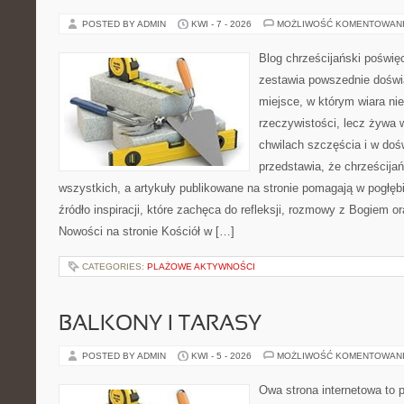
POSTED BY ADMIN
KWI - 7 - 2026
MOŻLIWOŚĆ KOMENTOWAN
Blog chrześcijański poświę
zestawia powszednie doświ
miejsce, w którym wiara ni
rzeczywistości, lecz żywa 
chwilach szczęścia i w doś
przedstawia, że chrześcija
wszystkich, a artykuły publikowane na stronie pomagają w pogłębi
źródło inspiracji, które zachęca do refleksji, rozmowy z Bogiem 
Nowości na stronie Kościół w […]
CATEGORIES:
PLAŻOWE AKTYWNOŚCI
BALKONY I TARASY
POSTED BY ADMIN
KWI - 5 - 2026
MOŻLIWOŚĆ KOMENTOWAN
Owa strona internetowa to 