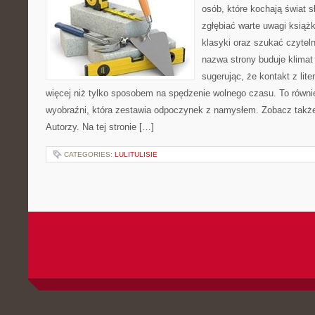
osób, które kochają świat s
zgłębiać warte uwagi książ
klasyki oraz szukać czyteln
nazwa strony buduje klimat 
sugerując, że kontakt z li
więcej niż tylko sposobem na spędzenie wolnego czasu. To równie
wyobraźni, która zestawia odpoczynek z namysłem. Zobacz także
Autorzy. Na tej stronie […]
CATEGORIES:
LULITULISIE