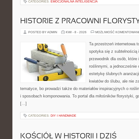
CATEGORIES:
EMOCJONALNA INTELIGENCJA
HISTORIE Z PRACOWNI FLORYS
POSTED BY ADMIN
KWI - 8 - 2026
MOŻLIWOŚĆ KOMENTOWAN
Ta przestrzeń internetowa t
spotyka się z subtelnością 
przewodnik dla osób, które 
roślinnymi, a jednocześnie 
estetykę ślubnych aranżacji
kwiatów do ślubu, ale nie z
tematyce, bo prowadzi także do materiałów inspiracyjnych o rośli
i sposobach komponowania. To portal dla miłośników florystyki, g
[…]
CATEGORIES:
DIY I HANDMADE
KOŚCIÓŁ W HISTORII I DZIŚ