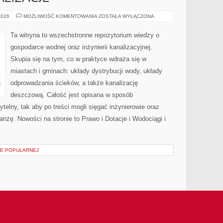
CASE
2026
MOŻLIWOŚĆ KOMENTOWANIA
ZOSTAŁA WYŁĄCZONA
STUDY
I
REALIZACJE
Ta witryna to wszechstronne repozytorium wiedzy o
gospodarce wodnej oraz inżynierii kanalizacyjnej.
Skupia się na tym, co w praktyce wdraża się w
miastach i gminach: układy dystrybucji wody, układy
odprowadzania ścieków, a także kanalizację
deszczową. Całość jest opisana w sposób
telny, tak aby po treści mogli sięgać inżynierowie oraz
anżę. Nowości na stronie to Prawo i Dotacje i Wodociągi i
ZE POPULARNEJ