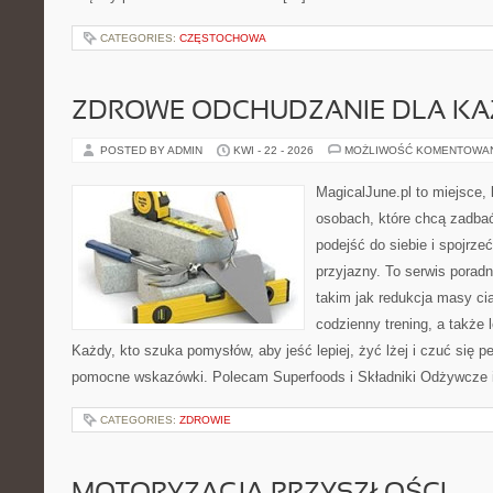
CATEGORIES:
CZĘSTOCHOWA
ZDROWE ODCHUDZANIE DLA K
POSTED BY ADMIN
KWI - 22 - 2026
MOŻLIWOŚĆ KOMENTOWA
MagicalJune.pl to miejsce, 
osobach, które chcą zadba
podejść do siebie i spojrz
przyjazny. To serwis pora
takim jak redukcja masy ci
codzienny trening, a także
Każdy, kto szuka pomysłów, aby jeść lepiej, żyć lżej i czuć się pe
pomocne wskazówki. Polecam Superfoods i Składniki Odżywcze i
CATEGORIES:
ZDROWIE