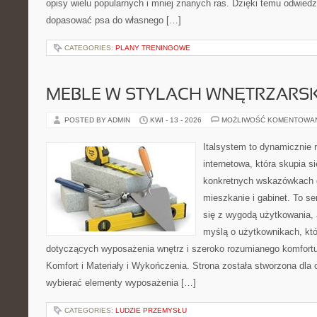
opisy wielu popularnych i mniej znanych ras. Dzięki temu odwie
dopasować psa do własnego […]
CATEGORIES:
PLANY TRENINGOWE
MEBLE W STYLACH WNĘTRZARS
POSTED BY ADMIN
KWI - 13 - 2026
MOŻLIWOŚĆ KOMENTOWA
Italsystem to dynamicznie r
internetowa, która skupia s
konkretnych wskazówkach 
mieszkanie i gabinet. To se
się z wygodą użytkowania, 
myślą o użytkownikach, kt
dotyczących wyposażenia wnętrz i szeroko rozumianego komfortu
Komfort i Materiały i Wykończenia. Strona została stworzona dla
wybierać elementy wyposażenia […]
CATEGORIES:
LUDZIE PRZEMYSŁU