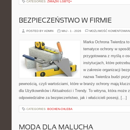
CATEGORIES:
ZWIĄZKI LGBTQ+
BEZPIECZEŃSTWO W FIRMIE
POSTED BY ADMIN
MAJ - 1 - 2026
MOŻLIWOŚĆ KOMENTOWAN
Marka Ochrona Twierdza to 
tematyce ochrony w sposób 
przygotowana z myślą o oso
instytucjach, które potrze
w zakresie organizacji bez
nazwa Twierdza budzi pozy
pewnością, czyli wartościami, które w branży ochrony mają klucz
dla Użytkowników i Aktualności i Trendy. To witryna, która może
odpowiedzialne za bezpieczeństwo, jak i właścicieli posesji, […]
CATEGORIES:
BOCHEN-CHLEBA
MODA DLA MALUCHA