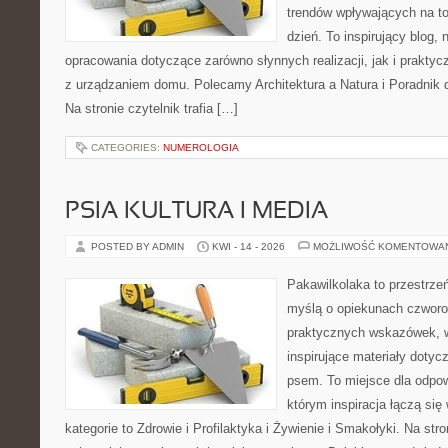
trendów wpływających na to
dzień. To inspirujący blog
opracowania dotyczące zarówno słynnych realizacji, jak i prakty
z urządzaniem domu. Polecamy Architektura a Natura i Poradnik d
Na stronie czytelnik trafia […]
CATEGORIES:
NUMEROLOGIA
PSIA KULTURA I MEDIA
POSTED BY ADMIN
KWI - 14 - 2026
MOŻLIWOŚĆ KOMENTOWA
Pakawilkolaka to przestrzeń
myślą o opiekunach czworo
praktycznych wskazówek, w
inspirujące materiały dotyc
psem. To miejsce dla odpo
którym inspiracja łączą się
kategorie to Zdrowie i Profilaktyka i Żywienie i Smakołyki. Na st