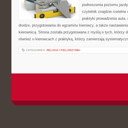
podnoszenia poziomu jazdy
czytelnik znajdzie rzeteln
praktyki prowadzenia auta, 
drodze, przygotowania do egzaminu kierowcy, a także nastawieni
kierownicą. Strona została przygotowana z myślą o tych, którzy do
również o kierowcach z praktyką, którzy zamierzają systematycz
CATEGORIES:
RELIGIA I PIELGRZYMKI