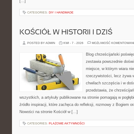
[…]
CATEGORIES:
DIY I HANDMADE
KOŚCIÓŁ W HISTORII I DZIŚ
POSTED BY ADMIN
KWI - 7 - 2026
MOŻLIWOŚĆ KOMENTOWAN
Blog chrześcijański poświę
zestawia powszednie doświ
miejsce, w którym wiara ni
rzeczywistości, lecz żywa 
chwilach szczęścia i w doś
przedstawia, że chrześcija
wszystkich, a artykuły publikowane na stronie pomagają w pogłębi
źródło inspiracji, które zachęca do refleksji, rozmowy z Bogiem 
Nowości na stronie Kościół w […]
CATEGORIES:
PLAŻOWE AKTYWNOŚCI