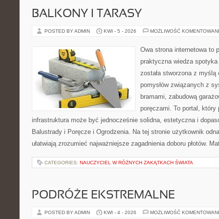
BALKONY I TARASY
POSTED BY ADMIN
KWI - 5 - 2026
MOŻLIWOŚĆ KOMENTOWAN
Owa strona internetowa to 
praktyczna wiedza spotyka 
została stworzona z myślą 
pomysłów związanych z sy
bramami, zabudową garażow
poręczami. To portal, któr
infrastruktura może być jednocześnie solidna, estetyczna i dopa
Balustrady i Poręcze i Ogrodzenia. Na tej stronie użytkownik odnaj
ułatwiają zrozumieć najważniejsze zagadnienia doboru płotów. Ma
CATEGORIES:
NAUCZYCIEL W RÓŻNYCH ZAKĄTKACH ŚWIATA
PODRÓŻE EKSTREMALNE
POSTED BY ADMIN
KWI - 4 - 2026
MOŻLIWOŚĆ KOMENTOWAN