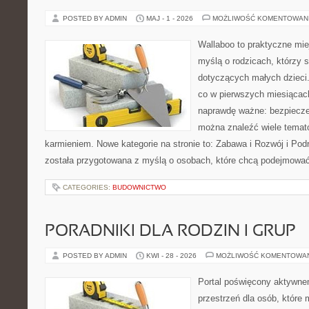
POSTED BY ADMIN
MAJ - 1 - 2026
MOŻLIWOŚĆ KOMENTOWAN
Wallaboo to praktyczne mie
myślą o rodzicach, którzy 
dotyczących małych dzieci.
co w pierwszych miesiącach 
naprawdę ważne: bezpiecze
można znaleźć wiele temat
karmieniem. Nowe kategorie na stronie to: Zabawa i Rozwój i Pod
została przygotowana z myślą o osobach, które chcą podejmowa
CATEGORIES:
BUDOWNICTWO
PORADNIKI DLA RODZIN I GRUP
POSTED BY ADMIN
KWI - 28 - 2026
MOŻLIWOŚĆ KOMENTOWA
Portal poświęcony aktywne
przestrzeń dla osób, które