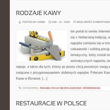
RODZAJE KAWY
POSTED BY ADMIN
KWI - 12 - 2026
MOŻLIWOŚĆ KOMENTOWA
ten portal to serwis interne
się z herbacianą tradycją,
napojów zamienia się w konk
ciekawostki i solidną porcj
tematyczny, który został s
aromatycznych naparów, os
napoje, a także dla tych, którzy po prostu chcą poszerzyć swoją 
związane z przygotowywaniem ulubionych napojów. Polecam Kawia
Kawa w Biznesie. […]
CATEGORIES:
REHABILITACJA NEUROLOGICZNA I RÓWNOWAGA
RESTAURACJE W POLSCE