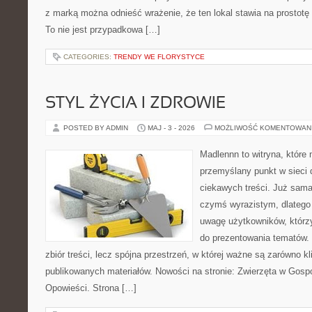
z marką można odnieść wrażenie, że ten lokal stawia na prostotę 
To nie jest przypadkowa […]
CATEGORIES:
TRENDY WE FLORYSTYCE
STYL ŻYCIA I ZDROWIE
POSTED BY ADMIN
MAJ - 3 - 2026
MOŻLIWOŚĆ KOMENTOWAN
Madlennn to witryna, które
przemyślany punkt w sieci 
ciekawych treści. Już sama
czymś wyrazistym, dlatego
uwagę użytkowników, którzy
do prezentowania tematów. 
zbiór treści, lecz spójna przestrzeń, w której ważne są zarówno kli
publikowanych materiałów. Nowości na stronie: Zwierzęta w Gospod
Opowieści. Strona […]