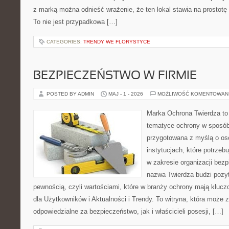
z marką można odnieść wrażenie, że ten lokal stawia na prostotę 
To nie jest przypadkowa […]
CATEGORIES:
TRENDY WE FLORYSTYCE
BEZPIECZEŃSTWO W FIRMIE
POSTED BY ADMIN
MAJ - 1 - 2026
MOŻLIWOŚĆ KOMENTOWAN
Marka Ochrona Twierdza to 
tematyce ochrony w sposób 
przygotowana z myślą o oso
instytucjach, które potrze
w zakresie organizacji bez
nazwa Twierdza budzi pozy
pewnością, czyli wartościami, które w branży ochrony mają klucz
dla Użytkowników i Aktualności i Trendy. To witryna, która może
odpowiedzialne za bezpieczeństwo, jak i właścicieli posesji, […]