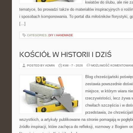
kwiatów do ślubu, ale nie z
tematyce, bo prowadzi także do materiałów inspiracyjnych o rośli
i sposobach komponowania. To portal dla miłośników florystyki, g
[…]
CATEGORIES:
DIY I HANDMADE
KOŚCIÓŁ W HISTORII I DZIŚ
POSTED BY ADMIN
KWI - 7 - 2026
MOŻLIWOŚĆ KOMENTOWAN
Blog chrześcijański poświę
zestawia powszednie doświ
miejsce, w którym wiara ni
rzeczywistości, lecz żywa 
chwilach szczęścia i w doś
przedstawia, że chrześcija
wszystkich, a artykuły publikowane na stronie pomagają w pogłębi
źródło inspiracji, które zachęca do refleksji, rozmowy z Bogiem 