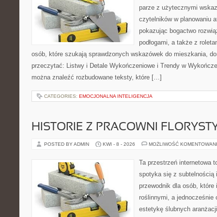
parze z użytecznymi wskaz
czytelników w planowaniu a
pokazując bogactwo rozwią
podłogami, a także z roletam
osób, które szukają sprawdzonych wskazówek do mieszkania, dom
przeczytać: Listwy i Detale Wykończeniowe i Trendy w Wykończe
można znaleźć rozbudowane teksty, które […]
CATEGORIES:
EMOCJONALNA INTELIGENCJA
HISTORIE Z PRACOWNI FLORYS
POSTED BY ADMIN
KWI - 8 - 2026
MOŻLIWOŚĆ KOMENTOWAN
Ta przestrzeń internetowa t
spotyka się z subtelnością 
przewodnik dla osób, które 
roślinnymi, a jednocześnie 
estetykę ślubnych aranżacji