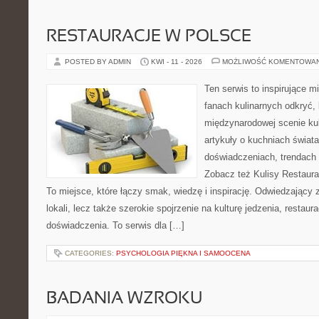
RESTAURACJE W POLSCE
POSTED BY ADMIN
KWI - 11 - 2026
MOŻLIWOŚĆ KOMENTOWA
Ten serwis to inspirujące m
fanach kulinarnych odkryć, 
międzynarodowej scenie kul
artykuły o kuchniach świata
doświadczeniach, trendach i
Zobacz też Kulisy Restaurac
To miejsce, które łączy smak, wiedzę i inspirację. Odwiedzający zn
lokali, lecz także szerokie spojrzenie na kulturę jedzenia, restaur
doświadczenia. To serwis dla […]
CATEGORIES:
PSYCHOLOGIA PIĘKNA I SAMOOCENA
BADANIA WZROKU