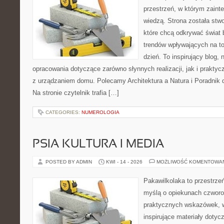
przestrzeń, w którym zaint
wiedzą. Strona została stw
które chcą odkrywać świat 
trendów wpływających na to
dzień. To inspirujący blog
opracowania dotyczące zarówno słynnych realizacji, jak i prakty
z urządzaniem domu. Polecamy Architektura a Natura i Poradnik d
Na stronie czytelnik trafia […]
CATEGORIES:
NUMEROLOGIA
PSIA KULTURA I MEDIA
POSTED BY ADMIN
KWI - 14 - 2026
MOŻLIWOŚĆ KOMENTOWA
Pakawilkolaka to przestrzeń
myślą o opiekunach czworo
praktycznych wskazówek, w
inspirujące materiały dotyc