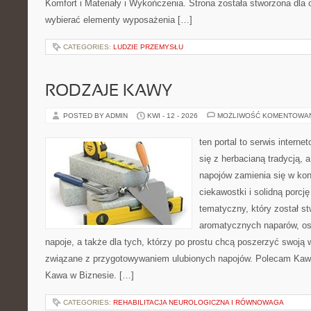
Komfort i Materiały i Wykończenia. Strona została stworzona dla
wybierać elementy wyposażenia […]
CATEGORIES:
LUDZIE PRZEMYSŁU
RODZAJE KAWY
POSTED BY ADMIN
KWI - 12 - 2026
MOŻLIWOŚĆ KOMENTOWA
ten portal to serwis interne
się z herbacianą tradycją,
napojów zamienia się w konk
ciekawostki i solidną porcj
tematyczny, który został s
aromatycznych naparów, os
napoje, a także dla tych, którzy po prostu chcą poszerzyć swoją 
związane z przygotowywaniem ulubionych napojów. Polecam Kawia
Kawa w Biznesie. […]
CATEGORIES:
REHABILITACJA NEUROLOGICZNA I RÓWNOWAGA