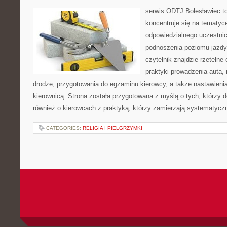
serwis ODTJ Bolesławiec to
koncentruje się na tematyc
odpowiedzialnego uczestni
podnoszenia poziomu jazdy
czytelnik znajdzie rzeteln
praktyki prowadzenia auta, 
drodze, przygotowania do egzaminu kierowcy, a także nastawieni
kierownicą. Strona została przygotowana z myślą o tych, którzy do
również o kierowcach z praktyką, którzy zamierzają systematycz
CATEGORIES:
RELIGIA I PIELGRZYMKI