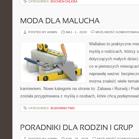
CATEGORIES:
BOCHEN-CHLEBA
MODA DLA MALUCHA
POSTED BY ADMIN
MAJ - 1 - 2026
MOŻLIWOŚĆ KOMENTOWAN
Wallaboo to praktyczne mie
myślą o rodzicach, którzy 
dotyczących małych dzieci.
co w pierwszych miesiącach 
naprawdę ważne: bezpiecze
można znaleźć wiele temat
karmieniem. Nowe kategorie na stronie to: Zabawa i Rozwój i Pod
została przygotowana z myślą o osobach, które chcą podejmowa
CATEGORIES:
BUDOWNICTWO
PORADNIKI DLA RODZIN I GRUP
POSTED BY ADMIN
KWI - 28 - 2026
MOŻLIWOŚĆ KOMENTOWA