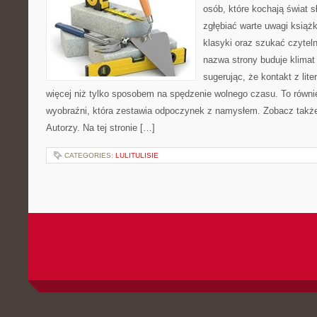
osób, które kochają świat s
zgłębiać warte uwagi książ
klasyki oraz szukać czyteln
nazwa strony buduje klimat 
sugerując, że kontakt z li
więcej niż tylko sposobem na spędzenie wolnego czasu. To równie
wyobraźni, która zestawia odpoczynek z namysłem. Zobacz także
Autorzy. Na tej stronie […]
CATEGORIES:
LULITULISIE