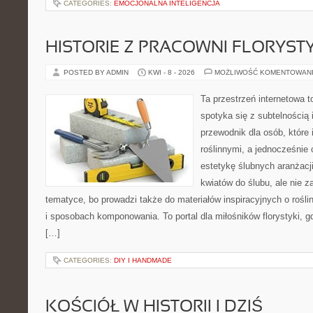
CATEGORIES:
EMOCJONALNA INTELIGENCJA
HISTORIE Z PRACOWNI FLORYS
POSTED BY ADMIN
KWI - 8 - 2026
MOŻLIWOŚĆ KOMENTOWAN
Ta przestrzeń internetowa t
spotyka się z subtelnością 
przewodnik dla osób, które 
roślinnymi, a jednocześnie 
estetykę ślubnych aranżacji
kwiatów do ślubu, ale nie z
tematyce, bo prowadzi także do materiałów inspiracyjnych o rośli
i sposobach komponowania. To portal dla miłośników florystyki, g
[…]
CATEGORIES:
DIY I HANDMADE
KOŚCIÓŁ W HISTORII I DZIŚ