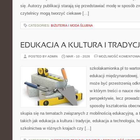
się. Autorzy publikacji starają się przedstawiać modę w sposób z
czytelnicy mogą tworzyć ciekawe […]
CATEGORIES:
BIŻUTERIA I MODA ŚLUBNA
EDUKACJA A KULTURA I TRADYC
POSTED BY ADMIN
MAR - 10 - 2026
MOŻLIWOŚĆ KOMENTOWA
szkolakamionka.pl to wart
edukacji międzynarodowej, 
może być przestrzenią odkr
w którym treści o nauce nie
perspektywie, lecz prowadz
sposoby kształcenia obecne
skupia się na tematach związanych z mobilnością edukacyjną, a 
takich jak edukacja a kultura i tradycje, edukacja a technologia,
szkolnictwa w różnych krajach czy […]