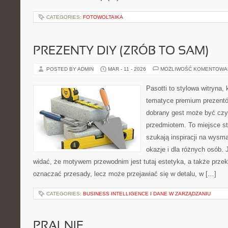
CATEGORIES:
FOTOWOLTAIKA
PREZENTY DIY (ZRÓB TO SAM)
POSTED BY ADMIN
MAR - 11 - 2026
MOŻLIWOŚĆ KOMENTOWA
Pasotti to stylowa witryna, 
tematyce premium prezentó
dobrany gest może być czym
przedmiotem. To miejsce st
szukają inspiracji na wysm
okazje i dla różnych osób.
widać, że motywem przewodnim jest tutaj estetyka, a także przek
oznaczać przesady, lecz może przejawiać się w detalu, w […]
CATEGORIES:
BUSINESS INTELLIGENCE I DANE W ZARZĄDZANIU
PRALNIE