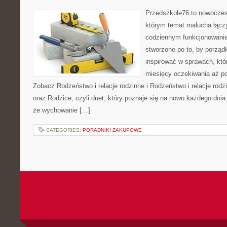
Przedszkole76 to nowoczes
którym temat malucha łączy
codziennym funkcjonowani
stworzone po to, by porząd
inspirować w sprawach, któ
miesięcy oczekiwania aż po
Zobacz Rodzeństwo i relacje rodzinne i Rodzeństwo i relacje rod
oraz Rodzice, czyli duet, który poznaje się na nowo każdego dni
że wychowanie […]
CATEGORIES:
PORADNIKI ZAKUPOWE