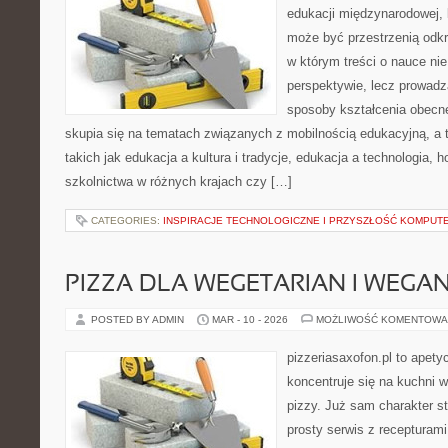
edukacji międzynarodowej, 
może być przestrzenią odkr
w którym treści o nauce nie
perspektywie, lecz prowadz
sposoby kształcenia obecne
skupia się na tematach związanych z mobilnością edukacyjną, a 
takich jak edukacja a kultura i tradycje, edukacja a technologia,
szkolnictwa w różnych krajach czy […]
CATEGORIES:
INSPIRACJE TECHNOLOGICZNE I PRZYSZŁOŚĆ KOMPU
PIZZA DLA WEGETARIAN I WEGA
POSTED BY ADMIN
MAR - 10 - 2026
MOŻLIWOŚĆ KOMENTOWA
pizzeriasaxofon.pl to apetyc
koncentruje się na kuchni w
pizzy. Już sam charakter st
prosty serwis z recepturami