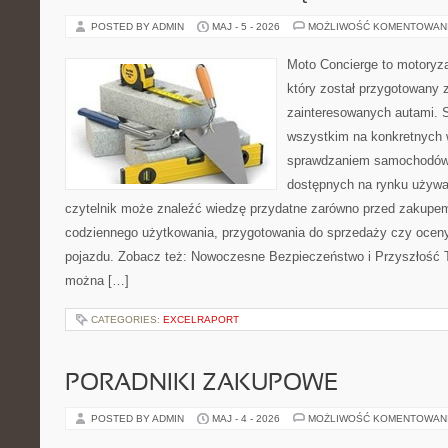
POSTED BY ADMIN
MAJ - 5 - 2026
MOŻLIWOŚĆ KOMENTOWAN
Moto Concierge to motoryza
który został przygotowany 
zainteresowanych autami. S
wszystkim na konkretnych
sprawdzaniem samochodów,
dostępnych na rynku używa
czytelnik może znaleźć wiedzę przydatne zarówno przed zakupem 
codziennego użytkowania, przygotowania do sprzedaży czy ocen
pojazdu. Zobacz też: Nowoczesne Bezpieczeństwo i Przyszłość T
można […]
CATEGORIES:
EXCELRAPORT
PORADNIKI ZAKUPOWE
POSTED BY ADMIN
MAJ - 4 - 2026
MOŻLIWOŚĆ KOMENTOWAN