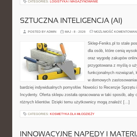
CATEGORIES:
LOGISTYKA I MAGAZYNOWANIE
SZTUCZNA INTELIGENCJA (AI)
POSTED BY ADMIN
MAJ - 8 - 2026
MOŻLIWOŚĆ KOMENTOWAN
Sklep-Feniks.pl to stale po
dla osób, które cenią wyso
oraz wygodę zakupów online
przygotowana z myślą o uż
funkcjonalnych rozwiązań, 
w domowych zastosowaniach,
bardziej indywidualnych pomysłów. Nowości to Recenzje Sprzętu i
Incydenty. Oferta sklepu została opracowana w taki sposób, aby
różnych klientów. Dzięki temu użytkownicy mogą znaleźć […]
CATEGORIES:
KOSMETYKA DLA MŁODZIEŻY
INNOWACYJNE NAPĘDY I MATERI