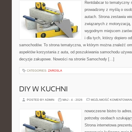
Rentdabcar to tematyczny s
prowadzony z myślą o osob
autach. Strona zestawia wi
związanych z motoryzacją,
wygodnym miejscem zarówno
i dla tych, którzy dopiero o
samochodów. To strona tematyczna, w którym można znaleźć om
aspektów korzystania z auta, od poszukiwania samochodu używa
decyzje zakupowe. Nowości na stronie Samochody […]
CATEGORIES:
ZAROSLA
DIY W KUCHNI
POSTED BY ADMIN
MAJ - 4 - 2026
MOŻLIWOŚĆ KOMENTOWAN
nowoczesne bistro to adres
potrzeby osobach szukając
Strona internetowa prezentu