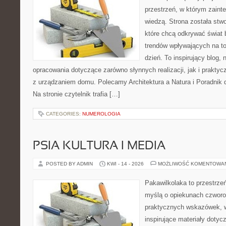
przestrzeń, w którym zaint
wiedzą. Strona została stw
które chcą odkrywać świat 
trendów wpływających na to
dzień. To inspirujący blog
opracowania dotyczące zarówno słynnych realizacji, jak i prakty
z urządzaniem domu. Polecamy Architektura a Natura i Poradnik d
Na stronie czytelnik trafia […]
CATEGORIES:
NUMEROLOGIA
PSIA KULTURA I MEDIA
POSTED BY ADMIN
KWI - 14 - 2026
MOŻLIWOŚĆ KOMENTOWA
Pakawilkolaka to przestrzeń
myślą o opiekunach czworo
praktycznych wskazówek, w
inspirujące materiały dotyc