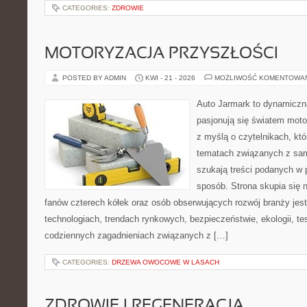
CATEGORIES:
ZDROWIE
MOTORYZACJA PRZYSZŁOŚCI
POSTED BY ADMIN
KWI - 21 - 2026
MOŻLIWOŚĆ KOMENTOWA
Auto Jarmark to dynamiczna
pasjonują się światem moto
z myślą o czytelnikach, kt
tematach związanych z sam
szukają treści podanych w 
sposób. Strona skupia się 
fanów czterech kółek oraz osób obserwujących rozwój branży je
technologiach, trendach rynkowych, bezpieczeństwie, ekologii, t
codziennych zagadnieniach związanych z […]
CATEGORIES:
DRZEWA OWOCOWE W LASACH
ZDROWIE I REGENERACJA