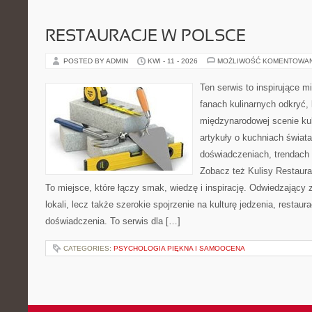
RESTAURACJE W POLSCE
POSTED BY ADMIN
KWI - 11 - 2026
MOŻLIWOŚĆ KOMENTOWA
Ten serwis to inspirujące m
fanach kulinarnych odkryć, 
międzynarodowej scenie kul
artykuły o kuchniach świata
doświadczeniach, trendach i
Zobacz też Kulisy Restaurac
To miejsce, które łączy smak, wiedzę i inspirację. Odwiedzający zn
lokali, lecz także szerokie spojrzenie na kulturę jedzenia, restaur
doświadczenia. To serwis dla […]
CATEGORIES:
PSYCHOLOGIA PIĘKNA I SAMOOCENA