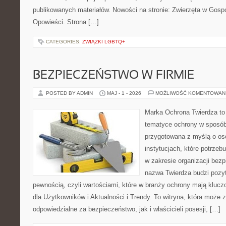
publikowanych materiałów. Nowości na stronie: Zwierzęta w Gospod
Opowieści. Strona […]
CATEGORIES:
ZWIĄZKI LGBTQ+
BEZPIECZEŃSTWO W FIRMIE
POSTED BY ADMIN
MAJ - 1 - 2026
MOŻLIWOŚĆ KOMENTOWAN
Marka Ochrona Twierdza to 
tematyce ochrony w sposób 
przygotowana z myślą o oso
instytucjach, które potrze
w zakresie organizacji bez
nazwa Twierdza budzi pozy
pewnością, czyli wartościami, które w branży ochrony mają klucz
dla Użytkowników i Aktualności i Trendy. To witryna, która może
odpowiedzialne za bezpieczeństwo, jak i właścicieli posesji, […]