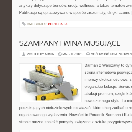
artykuły dotyczące trendów, urody, wellness, a także tematów z
Publikacje są opracowywane w sposób zrozumiały, dzięki czemu
CATEGORIES:
PORTUGALIA
SZAMPANY I WINA MUSUJĄCE
POSTED BY ADMIN
MAJ - 9 - 2026
MOŻLIWOŚĆ KOMENTOWAN
Barman z Warszawy to dyna
strona internetowa poświęc
imprezy okolicznościowe, s
eleganckie kolacje. Serwis 
atrakcji premium, dzięki k
nowoczesnego stylu. To mi
poszukujących nietuzinkowych rozwiązań, które chcą zadbać o 
organizowanego wydarzenia. Nowości to Poradnik Barmana i Kultur
stronie można znaleźć pomysły związane z sztuką przygotowywani