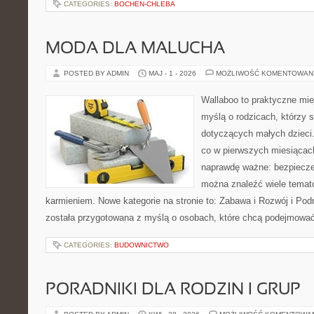
CATEGORIES:
BOCHEN-CHLEBA
MODA DLA MALUCHA
POSTED BY ADMIN
MAJ - 1 - 2026
MOŻLIWOŚĆ KOMENTOWAN
Wallaboo to praktyczne mie
myślą o rodzicach, którzy 
dotyczących małych dzieci.
co w pierwszych miesiącach 
naprawdę ważne: bezpiecze
można znaleźć wiele temat
karmieniem. Nowe kategorie na stronie to: Zabawa i Rozwój i Pod
została przygotowana z myślą o osobach, które chcą podejmowa
CATEGORIES:
BUDOWNICTWO
PORADNIKI DLA RODZIN I GRUP