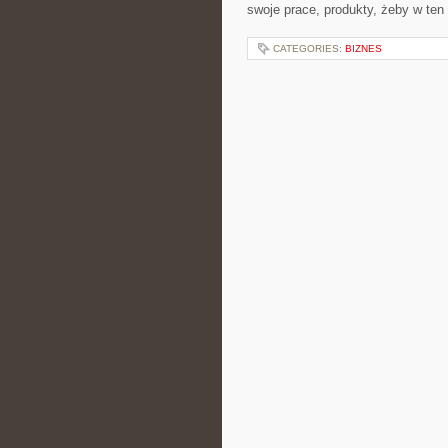
swoje prace, produkty, żeby w ten
CATEGORIES:
BIZNES