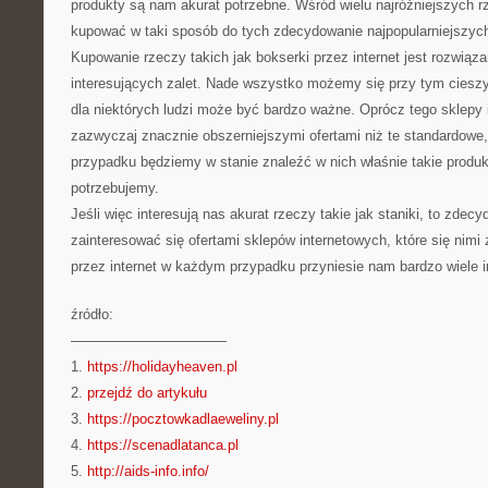
produkty są nam akurat potrzebne. Wśród wielu najróżniejszych 
kupować w taki sposób do tych zdecydowanie najpopularniejszych 
Kupowanie rzeczy takich jak bokserki przez internet jest rozwią
interesujących zalet. Nade wszystko możemy się przy tym ciesz
dla niektórych ludzi może być bardzo ważne. Oprócz tego sklepy
zazwyczaj znacznie obszerniejszymi ofertami niż te standardowe
przypadku będziemy w stanie znaleźć w nich właśnie takie produkt
potrzebujemy.
Jeśli więc interesują nas akurat rzeczy takie jak staniki, to zde
zainteresować się ofertami sklepów internetowych, które się nimi
przez internet w każdym przypadku przyniesie nam bardzo wiele i
źródło:
———————————
1.
https://holidayheaven.pl
2.
przejdź do artykułu
3.
https://pocztowkadlaeweliny.pl
4.
https://scenadlatanca.pl
5.
http://aids-info.info/