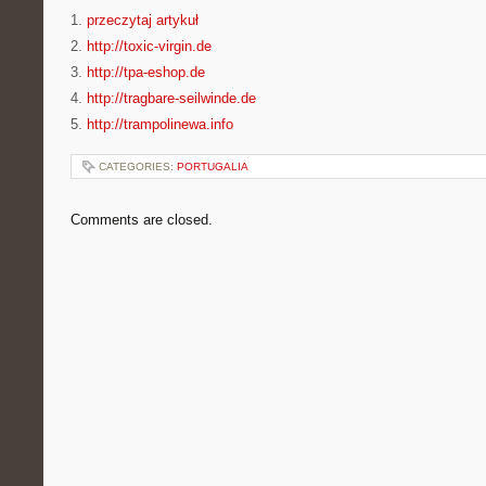
1.
przeczytaj artykuł
2.
http://toxic-virgin.de
3.
http://tpa-eshop.de
4.
http://tragbare-seilwinde.de
5.
http://trampolinewa.info
CATEGORIES:
PORTUGALIA
Comments are closed.