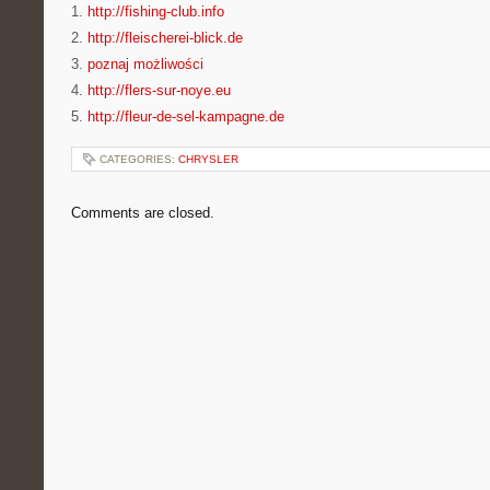
1.
http://fishing-club.info
2.
http://fleischerei-blick.de
3.
poznaj możliwości
4.
http://flers-sur-noye.eu
5.
http://fleur-de-sel-kampagne.de
CATEGORIES:
CHRYSLER
Comments are closed.