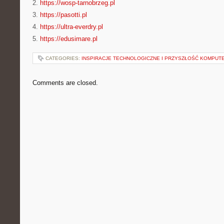
2.
https://wosp-tarnobrzeg.pl
3.
https://pasotti.pl
4.
https://ultra-everdry.pl
5.
https://edusimare.pl
CATEGORIES:
INSPIRACJE TECHNOLOGICZNE I PRZYSZŁOŚĆ KOMPU
Comments are closed.