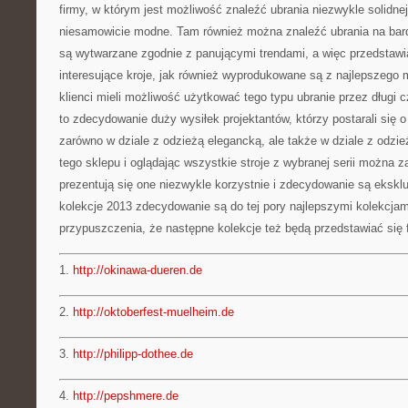
firmy, w którym jest możliwość znaleźć ubrania niezwykle solidnej 
niesamowicie modne. Tam również można znaleźć ubrania na bardz
są wytwarzane zgodnie z panującymi trendami, a więc przedstawi
interesujące kroje, jak również wyprodukowane są z najlepszego 
klienci mieli możliwość użytkować tego typu ubranie przez długi 
to zdecydowanie duży wysiłek projektantów, którzy postarali się 
zarówno w dziale z odzieżą elegancką, ale także w dziale z odz
tego sklepu i oglądając wszystkie stroje z wybranej serii można 
prezentują się one niezwykle korzystnie i zdecydowanie są eksk
kolekcje 2013 zdecydowanie są do tej pory najlepszymi kolekcjam
przypuszczenia, że następne kolekcje też będą przedstawiać się 
1.
http://okinawa-dueren.de
2.
http://oktoberfest-muelheim.de
3.
http://philipp-dothee.de
4.
http://pepshmere.de