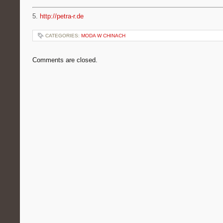
5.
http://petra-r.de
CATEGORIES:
MODA W CHINACH
Comments are closed.