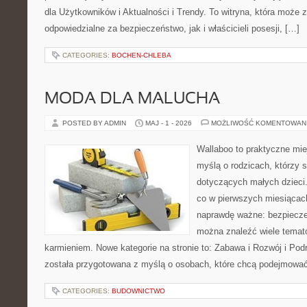
dla Użytkowników i Aktualności i Trendy. To witryna, która może
odpowiedzialne za bezpieczeństwo, jak i właścicieli posesji, […]
CATEGORIES:
BOCHEN-CHLEBA
MODA DLA MALUCHA
POSTED BY ADMIN
MAJ - 1 - 2026
MOŻLIWOŚĆ KOMENTOWAN
Wallaboo to praktyczne mie
myślą o rodzicach, którzy 
dotyczących małych dzieci.
co w pierwszych miesiącach 
naprawdę ważne: bezpiecze
można znaleźć wiele temat
karmieniem. Nowe kategorie na stronie to: Zabawa i Rozwój i Pod
została przygotowana z myślą o osobach, które chcą podejmowa
CATEGORIES:
BUDOWNICTWO