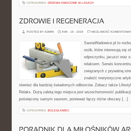
CATEGORIES:
DRZEWA OWOCOWE W LASACH
ZDROWIE I REGENERACJA
POSTED BY ADMIN
KWI - 19 - 2026
MOŻLIWOŚĆ KOMENTOWA
SaunaWadowice.pl to rozbu
osób, które interesują się s
odpoczynku, jacuzzi oraz 
relaksem. Serwis koncentru
związanych z prywatną stre
znaleźć merytoryczne artyk
również dla bardziej świadomych odbiorców. Zobacz także Lifestyl
Relaks. Dużą zaletą tego miejsca jest wszechstronność publikacji.
poświęcony samym saunom, ponieważ łączy różne obszary […]
CATEGORIES:
BOLESŁAWIEC
PORADNIK DLA MIŁOŚNIKÓW AR