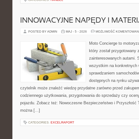
INNOWACYJNE NAPĘDY I MATERI
POSTED BY ADMIN
MAJ - 5 - 2026
MOŻLIWOŚĆ KOMENTOWAN
Moto Concierge to motoryza
który został przygotowany 
zainteresowanych autami. S
wszystkim na konkretnych
sprawdzaniem samochodów,
dostępnych na rynku używa
czytelnik może znaleźć wiedzę przydatne zarówno przed zakupem 
codziennego użytkowania, przygotowania do sprzedaży czy ocen
pojazdu. Zobacz też: Nowoczesne Bezpieczeństwo i Przyszłość T
można […]
CATEGORIES:
EXCELRAPORT