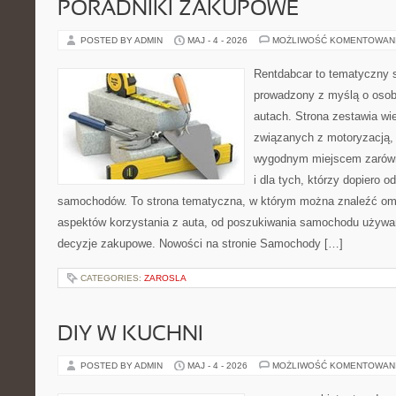
PORADNIKI ZAKUPOWE
POSTED BY ADMIN
MAJ - 4 - 2026
MOŻLIWOŚĆ KOMENTOWAN
Rentdabcar to tematyczny s
prowadzony z myślą o osob
autach. Strona zestawia wi
związanych z motoryzacją,
wygodnym miejscem zarówno
i dla tych, którzy dopiero o
samochodów. To strona tematyczna, w którym można znaleźć om
aspektów korzystania z auta, od poszukiwania samochodu używa
decyzje zakupowe. Nowości na stronie Samochody […]
CATEGORIES:
ZAROSLA
DIY W KUCHNI
POSTED BY ADMIN
MAJ - 4 - 2026
MOŻLIWOŚĆ KOMENTOWAN