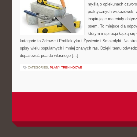
myślą o opiekunach czworo
praktycznych wskazówek, w
inspirujące materiały dotyc
psem. To miejsce dla odpo
którym inspiracja łączą się
kategorie to Zdrowie i Profilaktyka i Żywienie i Smakołyki. Na st
opisy wielu popularnych i mniej znanych ras. Dzięki temu odwie
dopasować psa do własnego […]
CATEGORIES:
PLANY TRENINGOWE