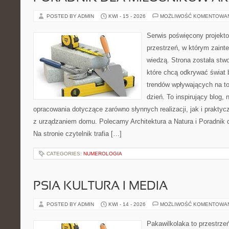
POSTED BY ADMIN
KWI - 15 - 2026
MOŻLIWOŚĆ KOMENTOWA
Serwis poświęcony projekto
przestrzeń, w którym zaint
wiedzą. Strona została stw
które chcą odkrywać świat 
trendów wpływających na to
dzień. To inspirujący blog
opracowania dotyczące zarówno słynnych realizacji, jak i prakty
z urządzaniem domu. Polecamy Architektura a Natura i Poradnik d
Na stronie czytelnik trafia […]
CATEGORIES:
NUMEROLOGIA
PSIA KULTURA I MEDIA
POSTED BY ADMIN
KWI - 14 - 2026
MOŻLIWOŚĆ KOMENTOWA
Pakawilkolaka to przestrzeń