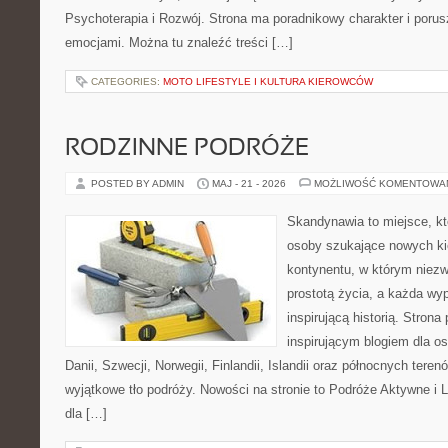
Psychoterapia i Rozwój. Strona ma poradnikowy charakter i poru
emocjami. Można tu znaleźć treści […]
CATEGORIES:
MOTO LIFESTYLE I KULTURA KIEROWCÓW
RODZINNE PODRÓŻE
POSTED BY ADMIN
MAJ - 21 - 2026
MOŻLIWOŚĆ KOMENTOWA
Skandynawia to miejsce, kt
osoby szukające nowych ki
kontynentu, w którym niezw
prostotą życia, a każda wy
inspirującą historią. Strona
inspirującym blogiem dla os
Danii, Szwecji, Norwegii, Finlandii, Islandii oraz północnych teren
wyjątkowe tło podróży. Nowości na stronie to Podróże Aktywne i L
dla […]