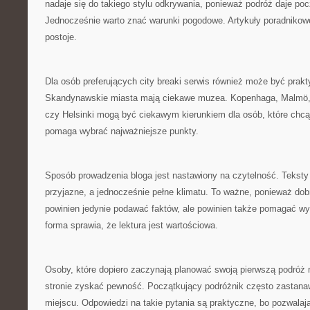
nadaje się do takiego stylu odkrywania, ponieważ podróż daje poc
Jednocześnie warto znać warunki pogodowe. Artykuły poradniko
postoje.
Dla osób preferujących city breaki serwis również może być pra
Skandynawskie miasta mają ciekawe muzea. Kopenhaga, Malmö,
czy Helsinki mogą być ciekawym kierunkiem dla osób, które chcą 
pomaga wybrać najważniejsze punkty.
Sposób prowadzenia bloga jest nastawiony na czytelność. Teksty
przyjazne, a jednocześnie pełne klimatu. To ważne, ponieważ dobr
powinien jedynie podawać faktów, ale powinien także pomagać wy
forma sprawia, że lektura jest wartościowa.
Osoby, które dopiero zaczynają planować swoją pierwszą podróż 
stronie zyskać pewność. Początkujący podróżnik często zastanawi
miejscu. Odpowiedzi na takie pytania są praktyczne, bo pozwalaj