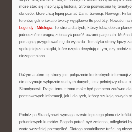
może stać się inspirującą historią. Strona poświęcona tej tematyc
dla osób, które chcą lepiej poznać Danii, Szwecji, Norwegii, Finlan
terenów, gdzie światło tworzy wyjątkowe tło podróży. Nowości na 
Legendy i Mitologia
. To strona dla tych, którzy lubią dobrze plano
jednocześnie pragną zobaczyć podróż oczami pasjonata. Można tu
pomagają przygotować się do wyjazdu. Tematyka strony łączy zar
spokojniejsze zakątki, które często decydują o tym, czy podróż s
niezapomniana.
Dużym atutem tej strony jest połączenie konkretnych informacji z
nie otrzymuje wyłącznie suchych danych, lecz pełniejszy obraz o
Skandynawii. Dzięki temu strona może być pomocna zarówno dla 
podstawowych informacji, jak i dla tych, którzy szukają nowych 
Podróż po Skandynawii wymaga często lepszego planu niż krótki
południowych kurortów. Pogoda potrafi być zmienna, odległości b
warto wcześniej przemyśleć. Dlatego poradnikowe treści są niezw