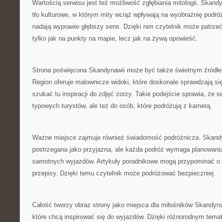
Wartością serwisu jest też możliwość zgłębiania mitologii. Skan
tło kulturowe, w którym mity wciąż wpływają na wyobraźnię podróż
nadają wyprawie głębszy sens. Dzięki nim czytelnik może patrze
tylko jak na punkty na mapie, lecz jak na żywą opowieść.
Strona poświęcona Skandynawii może być także świetnym źródłem i
Region oferuje malownicze widoki, które doskonale sprawdzają się
szukać tu inspiracji do zdjęć zorzy. Takie podejście sprawia, że se
typowych turystów, ale też do osób, które podróżują z kamerą.
Ważne miejsce zajmuje również świadomość podróżnicza. Skandy
postrzegana jako przyjazna, ale każda podróż wymaga planowani
samotnych wyjazdów. Artykuły poradnikowe mogą przypominać o 
przepisy. Dzięki temu czytelnik może podróżować bezpieczniej.
Całość tworzy obraz strony jako miejsca dla miłośników Skandyna
które chcą inspirować się do wyjazdów. Dzięki różnorodnym tema