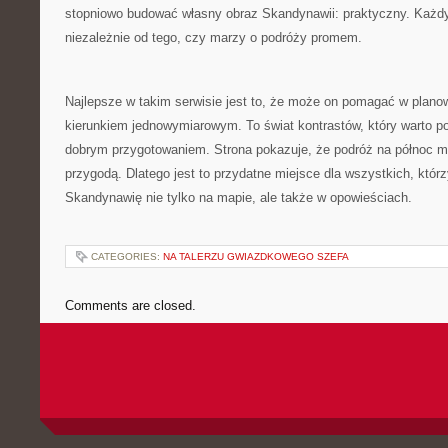
stopniowo budować własny obraz Skandynawii: praktyczny. Każdy z
niezależnie od tego, czy marzy o podróży promem.
Najlepsze w takim serwisie jest to, że może on pomagać w plano
kierunkiem jednowymiarowym. To świat kontrastów, który warto p
dobrym przygotowaniem. Strona pokazuje, że podróż na północ 
przygodą. Dlatego jest to przydatne miejsce dla wszystkich, któ
Skandynawię nie tylko na mapie, ale także w opowieściach.
CATEGORIES:
NA TALERZU GWIAZDKOWEGO SZEFA
Comments are closed.