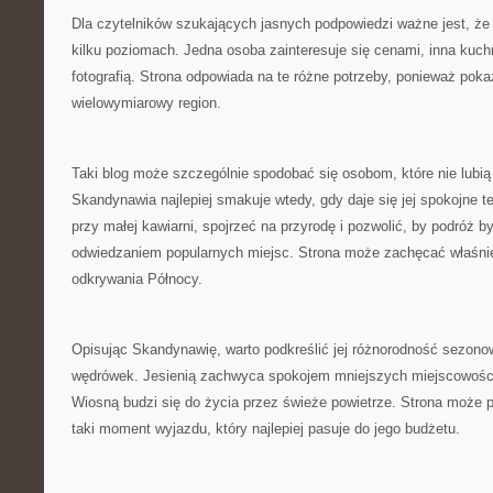
Dla czytelników szukających jasnych podpowiedzi ważne jest, ż
kilku poziomach. Jedna osoba zainteresuje się cenami, inna kuchn
fotografią. Strona odpowiada na te różne potrzeby, ponieważ pok
wielowymiarowy region.
Taki blog może szczególnie spodobać się osobom, które nie lubi
Skandynawia najlepiej smakuje wtedy, gdy daje się jej spokojne 
przy małej kawiarni, spojrzeć na przyrodę i pozwolić, by podróż b
odwiedzaniem popularnych miejsc. Strona może zachęcać właśnie
odkrywania Północy.
Opisując Skandynawię, warto podkreślić jej różnorodność sezono
wędrówek. Jesienią zachwyca spokojem mniejszych miejscowości
Wiosną budzi się do życia przez świeże powietrze. Strona może
taki moment wyjazdu, który najlepiej pasuje do jego budżetu.