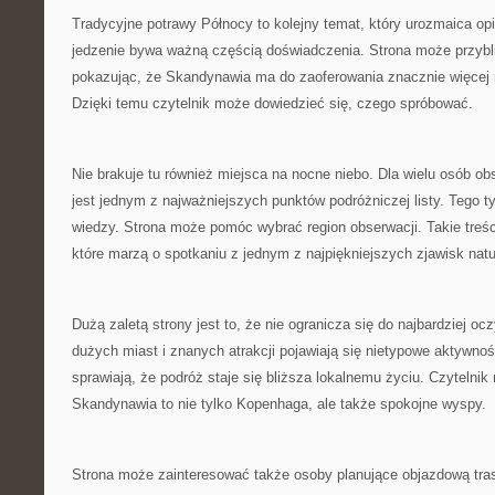
Tradycyjne potrawy Północy to kolejny temat, który urozmaica o
jedzenie bywa ważną częścią doświadczenia. Strona może przyb
pokazując, że Skandynawia ma do zaoferowania znacznie więcej n
Dzięki temu czytelnik może dowiedzieć się, czego spróbować.
Nie brakuje tu również miejsca na nocne niebo. Dla wielu osób o
jest jednym z najważniejszych punktów podróżniczej listy. Tego
wiedzy. Strona może pomóc wybrać region obserwacji. Takie treśc
które marzą o spotkaniu z jednym z najpiękniejszych zjawisk natu
Dużą zaletą strony jest to, że nie ogranicza się do najbardziej o
dużych miast i znanych atrakcji pojawiają się nietypowe aktywnoś
sprawiają, że podróż staje się bliższa lokalnemu życiu. Czytelni
Skandynawia to nie tylko Kopenhaga, ale także spokojne wyspy.
Strona może zainteresować także osoby planujące objazdową tra