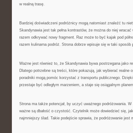
w realną trasę.
Bardziej doświadczeni podróżnicy mogą natomiast znaleźć tu nie
Skandynawia jest tak pełna kontrastów, że można do niej wracać 
razem odkrywać nowy fragment. Raz może to być kajak pod pół
razem kulinarna podróż. Strona dobrze wpisuje się w taki sposób
Ważne jest również to, że Skandynawia bywa postrzegana jako re
Dlatego potrzebne są treści, które pokazują, jak wybierać realne
poradniki mogą pomóc korzystać z transportu publicznego. Dzięk
przestaje być odległym marzeniem, a staje się osiągalnym plane
Strona ma także potencjał, by uczyć uważnego podróżowania. W
ważne są dbałość o czystość. Czytelnik może dowiedzieć się, jak
najmniejszy ślad. Takie podejście sprawia, że podróżowanie jest 