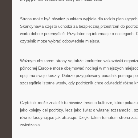
Strona może być również punktem wyjścia dla rodzin planujących
Skandynawia często uchodzi za bezpieczną przestrzeń do podróżo
warto dobrze przemyśleć. Przydatne są informacje o noclegach. D
czytelnik może wybrać odpowiednie miejsca.
Ważnym obszarem strony są także konkretne wskazówki organiz
północnej Europie może obejmować noclegi w mniejszych miejsc
opcji ma swoje koszty. Dobrze przygotowany poradnik pomaga po
szczególnie istotne wtedy, gdy podróżnik chce odwiedzić różne kr
Czytelnik może znaleźć tu również treści o kulturze, które pokaz
jako kolejny cel podróży, lecz jako świat o własnej tożsamości.
równie fascynujące jak atrakcje. Dzięki takim tematom strona z
zwiedzania.