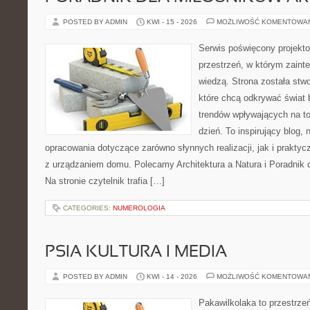
POSTED BY ADMIN
KWI - 15 - 2026
MOŻLIWOŚĆ KOMENTOWA
Serwis poświęcony projekto
przestrzeń, w którym zaint
wiedzą. Strona została stw
które chcą odkrywać świat 
trendów wpływających na to
dzień. To inspirujący blog
opracowania dotyczące zarówno słynnych realizacji, jak i prakty
z urządzaniem domu. Polecamy Architektura a Natura i Poradnik d
Na stronie czytelnik trafia […]
CATEGORIES:
NUMEROLOGIA
PSIA KULTURA I MEDIA
POSTED BY ADMIN
KWI - 14 - 2026
MOŻLIWOŚĆ KOMENTOWA
Pakawilkolaka to przestrzeń