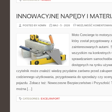
INNOWACYJNE NAPĘDY I MATERI
POSTED BY ADMIN
MAJ - 5 - 2026
MOŻLIWOŚĆ KOMENTOWAN
Moto Concierge to motoryza
który został przygotowany 
zainteresowanych autami. S
wszystkim na konkretnych
sprawdzaniem samochodów,
dostępnych na rynku używa
czytelnik może znaleźć wiedzę przydatne zarówno przed zakupem 
codziennego użytkowania, przygotowania do sprzedaży czy ocen
pojazdu. Zobacz też: Nowoczesne Bezpieczeństwo i Przyszłość T
można […]
CATEGORIES:
EXCELRAPORT