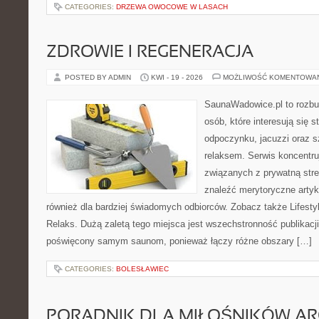
CATEGORIES:
DRZEWA OWOCOWE W LASACH
ZDROWIE I REGENERACJA
POSTED BY ADMIN
KWI - 19 - 2026
MOŻLIWOŚĆ KOMENTOWA
SaunaWadowice.pl to rozbu
osób, które interesują się s
odpoczynku, jacuzzi oraz 
relaksem. Serwis koncentru
związanych z prywatną stre
znaleźć merytoryczne artyk
również dla bardziej świadomych odbiorców. Zobacz także Lifestyl
Relaks. Dużą zaletą tego miejsca jest wszechstronność publikacji.
poświęcony samym saunom, ponieważ łączy różne obszary […]
CATEGORIES:
BOLESŁAWIEC
PORADNIK DLA MIŁOŚNIKÓW AR