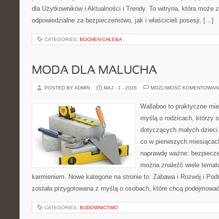
dla Użytkowników i Aktualności i Trendy. To witryna, która może
odpowiedzialne za bezpieczeństwo, jak i właścicieli posesji, […]
CATEGORIES:
BOCHEN-CHLEBA
MODA DLA MALUCHA
POSTED BY ADMIN
MAJ - 1 - 2026
MOŻLIWOŚĆ KOMENTOWAN
Wallaboo to praktyczne mie
myślą o rodzicach, którzy 
dotyczących małych dzieci.
co w pierwszych miesiącach 
naprawdę ważne: bezpiecze
można znaleźć wiele temat
karmieniem. Nowe kategorie na stronie to: Zabawa i Rozwój i Pod
została przygotowana z myślą o osobach, które chcą podejmowa
CATEGORIES:
BUDOWNICTWO