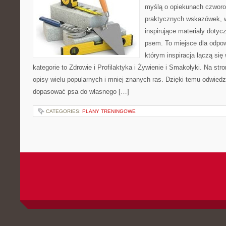
myślą o opiekunach czworo
praktycznych wskazówek, w
inspirujące materiały dotyc
psem. To miejsce dla odpo
którym inspiracja łączą się
kategorie to Zdrowie i Profilaktyka i Żywienie i Smakołyki. Na st
opisy wielu popularnych i mniej znanych ras. Dzięki temu odwie
dopasować psa do własnego […]
CATEGORIES:
PLANY TRENINGOWE