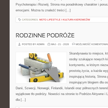
Psychoterapia i Rozwój. Strona ma poradnikowy charakter i poru
emocjami. Można tu znaleźć treści […]
CATEGORIES:
MOTO LIFESTYLE I KULTURA KIEROWCÓW
RODZINNE PODRÓŻE
POSTED BY ADMIN
MAJ - 21 - 2026
MOŻLIWOŚĆ KOMENTOWA
Skandynawia to miejsce, kt
osoby szukające nowych ki
kontynentu, w którym niezw
prostotą życia, a każda wy
inspirującą historią. Strona
inspirującym blogiem dla os
Danii, Szwecji, Norwegii, Finlandii, Islandii oraz północnych teren
wyjątkowe tło podróży. Nowości na stronie to Podróże Aktywne i L
dla […]