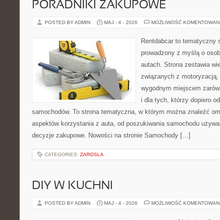
PORADNIKI ZAKUPOWE
POSTED BY ADMIN
MAJ - 4 - 2026
MOŻLIWOŚĆ KOMENTOWAN
Rentdabcar to tematyczny s
prowadzony z myślą o osob
autach. Strona zestawia wi
związanych z motoryzacją,
wygodnym miejscem zarówno
i dla tych, którzy dopiero o
samochodów. To strona tematyczna, w którym można znaleźć om
aspektów korzystania z auta, od poszukiwania samochodu używa
decyzje zakupowe. Nowości na stronie Samochody […]
CATEGORIES:
ZAROSLA
DIY W KUCHNI
POSTED BY ADMIN
MAJ - 4 - 2026
MOŻLIWOŚĆ KOMENTOWAN