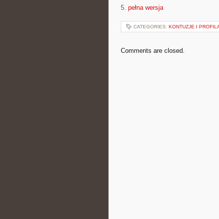
5.
pełna wersja
CATEGORIES:
KONTUZJE I PROFI
Comments are closed.